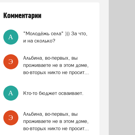
Комментарии
"Молодёжь села" ))) За что,
A
и на сколько?
Альбина, во-первых, вы
Э
проживаете не в этом доме,
во-вторых никто не просит...
A
Кто-то бюджет осваивает.
Альбина, во-первых, вы
Э
проживаете не в этом доме,
во-вторых никто не просит...