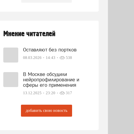
Мнение читателей
Оставляют без портков
08.03.2026
14:43
538
В Москве обсудили
нейропрофилирование и
сферы его применения
13.12.2025
23:20
317
добавить свою новость