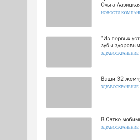
Ольга Лазицкая
НОВОСТИ КОМПАН
"Из первых уст": врач рассказал, как саткинцам сохранить
зубы здоровы
ЗДРАВООХРАНЕНИЕ
Ваши 32 жемч
ЗДРАВООХРАНЕНИЕ
В Сатке любим
ЗДРАВООХРАНЕНИЕ