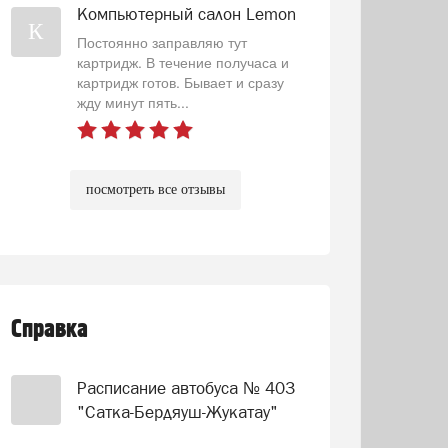
Компьютерный салон Lemon
К
Постоянно заправляю тут
картридж. В течение получаса и
картридж готов. Бывает и сразу
жду минут пять...
посмотреть все отзывы
Справка
Расписание автобуса № 403
"Сатка-Бердяуш-Жукатау"