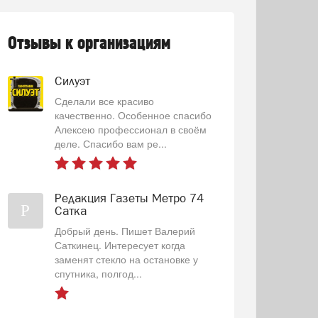
Отзывы к организациям
Силуэт
Сделали все красиво
качественно. Особенное спасибо
Алексею профессионал в своём
деле. Спасибо вам ре...
Редакция Газеты Метро 74
Р
Сатка
Добрый день. Пишет Валерий
Саткинец. Интересует когда
заменят стекло на остановке у
спутника, полгод...