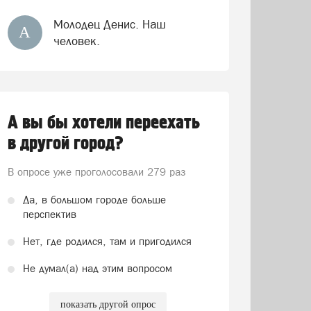
Молодец Денис. Наш
А
человек.
А вы бы хотели переехать
в другой город?
В опросе уже проголосовали
279 раз
Да, в большом городе больше
перспектив
Нет, где родился, там и пригодился
Не думал(а) над этим вопросом
показать другой опрос