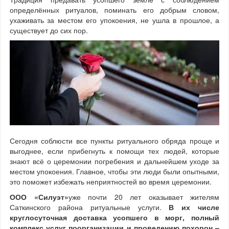
определённых ритуалов, поминать его добрым словом,
ухаживать за местом его упокоения, не ушла в прошлое, а
существует до сих пор.
Сегодня соблюсти все пункты ритуального обряда проще и
выгоднее, если прибегнуть к помощи тех людей, которые
знают всё о церемонии погребения и дальнейшем уходе за
местом упокоения. Главное, чтобы эти люди были опытными,
это поможет избежать неприятностей во время церемонии.
ООО «Силуэт»
уже почти 20 лет оказывает жителям
Саткинского района ритуальные услуги.
В их числе
круглосуточная доставка усопшего в морг, полный
комплекс услуг поорганизации и проведению похорон –