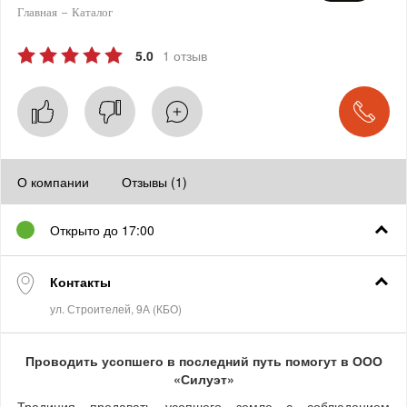
Главная
Каталог
5.0
1 отзыв
О компании
Отзывы (1)
Открыто до 17:00
Контакты
Проводить усопшего в последний путь помогут в ООО
«Силуэт»
Традиция предавать усопшего земле с соблюдением