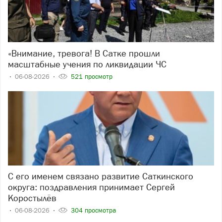
«Внимание, тревога! В Сатке прошли
масштабные учения по ликвидации ЧС
06-08-2026
521 просмотр
С его именем связано развитие Саткинского
округа: поздравления принимает Сергей
Коростылёв
06-08-2026
304 просмотра