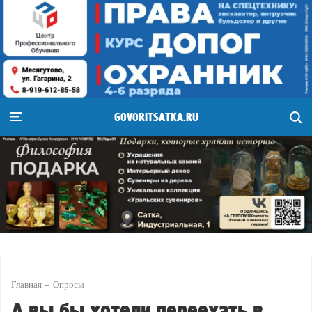
GOVORITSATKA.RU
Главная
Опросы