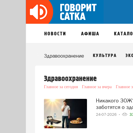
НОВОСТИ
АФИША
КАТАЛО
МИКА
ЗАКОН
Здравоохранение
КУЛЬТУРА
ЭК
Здравоохранение
Главное за сегодня
Главное за вчера
Главное 
Никакого ЗОЖ? В Челябинской области меньше всего
заботятся о зд
24-07-2026
33