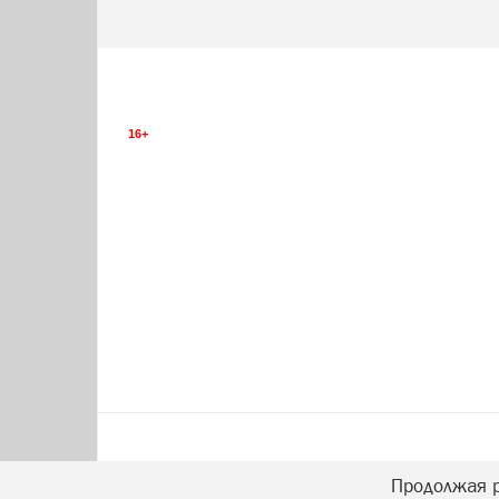
16+
Продолжая р