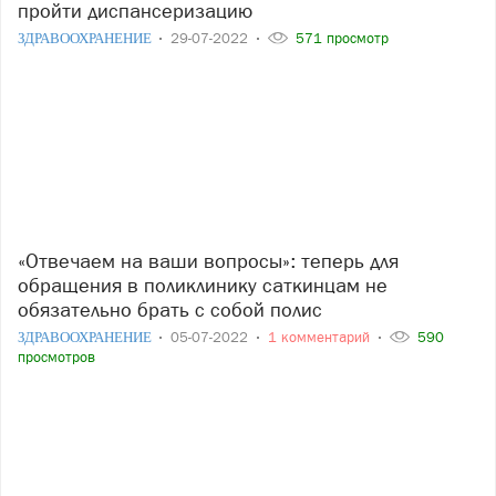
пройти диспансеризацию
ЗДРАВООХРАНЕНИЕ
29-07-2022
571 просмотр
«Отвечаем на ваши вопросы»: теперь для
обращения в поликлинику саткинцам не
обязательно брать с собой полис
ЗДРАВООХРАНЕНИЕ
05-07-2022
1 комментарий
590
просмотров