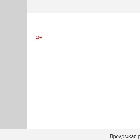
16+
Продолжая р