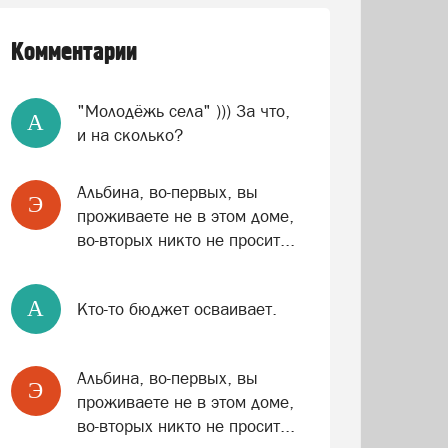
Комментарии
"Молодёжь села" ))) За что,
A
и на сколько?
Альбина, во-первых, вы
Э
проживаете не в этом доме,
во-вторых никто не просит...
A
Кто-то бюджет осваивает.
Альбина, во-первых, вы
Э
проживаете не в этом доме,
во-вторых никто не просит...