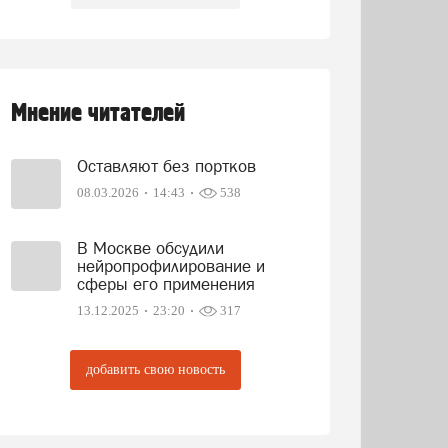
Мнение читателей
Оставляют без портков
08.03.2026
14:43
538
В Москве обсудили
нейропрофилирование и
сферы его применения
13.12.2025
23:20
317
добавить свою новость