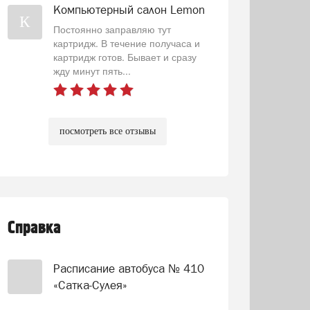
Компьютерный салон Lemon
К
Постоянно заправляю тут
картридж. В течение получаса и
картридж готов. Бывает и сразу
жду минут пять...
посмотреть все отзывы
Справка
Расписание автобуса № 410
«Сатка-Сулея»