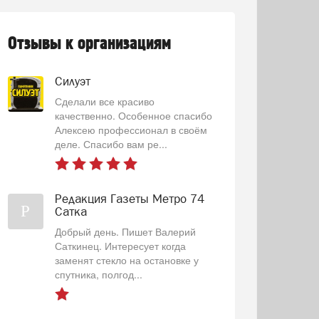
Отзывы к организациям
Силуэт
Сделали все красиво
качественно. Особенное спасибо
Алексею профессионал в своём
деле. Спасибо вам ре...
Редакция Газеты Метро 74
Р
Сатка
Добрый день. Пишет Валерий
Саткинец. Интересует когда
заменят стекло на остановке у
спутника, полгод...