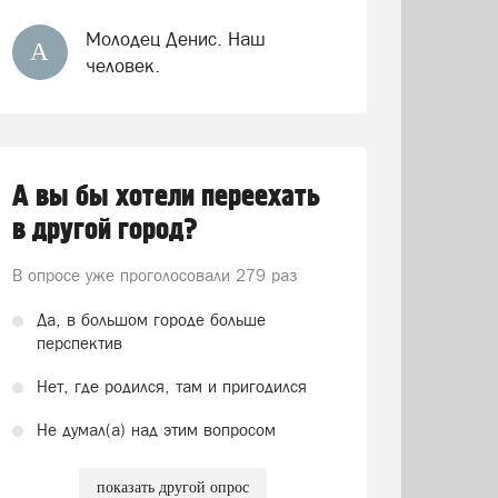
Молодец Денис. Наш
А
человек.
А вы бы хотели переехать
в другой город?
В опросе уже проголосовали
279 раз
Да, в большом городе больше
перспектив
Нет, где родился, там и пригодился
Не думал(а) над этим вопросом
показать другой опрос