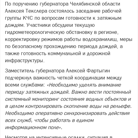
По поручению губернатора Челябинской области
Алексея Текслера состоялось заседание рабочей
группы КЧС по вопросам готовности к затяжным
дождям. Участники обсудили текущую
гидрометеорологическую обстановку в регионе,
корректировку режимов работы водохранилищ, меры
по безопасному прохождению периода дождей, а
также готовность коммунальной и дорожной
инфраструктуры.
Заместитель губернатора Алексей Фартыгин
подчеркнул важность четкой координации между
всеми службами:
«Необходимо уделять внимание
периоду затяжных дождей. Важно вести постоянный
системный мониторинг состояния водных объектов и
в целом контролировать скопление воды на рельефе.
Необходимо оперативно синхронизировать действия
всех служб, чтобы работать в едином
информационном поле».
Несмотря на интенсивные осадки, ситуация в