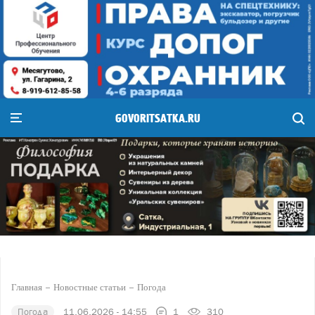
GOVORITSATKA.RU
Главная
Новостные статьи
Погода
Погода
11.06.2026 - 14:55
1
310