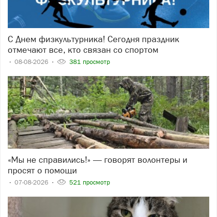
С Днем физкультурника! Сегодня праздник
отмечают все, кто связан со спортом
08-08-2026
381 просмотр
«Мы не справились!» — говорят волонтеры и
просят о помощи
07-08-2026
521 просмотр