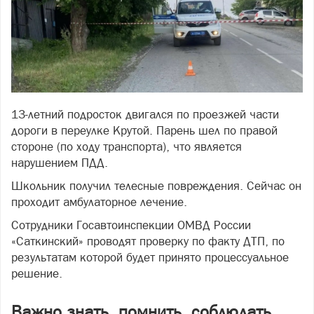
13-летний подросток двигался по проезжей части
дороги в переулке Крутой. Парень шел по правой
стороне (по ходу транспорта), что является
нарушением ПДД.
Школьник получил телесные повреждения. Сейчас он
проходит амбулаторное лечение.
Сотрудники Госавтоинспекции ОМВД России
«Саткинский» проводят проверку по факту ДТП, по
результатам которой будет принято процессуальное
решение.
Важно знать, помнить, соблюдать