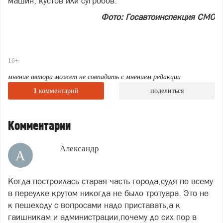
машин, кустов или сугробов.
Фото: Госавтоинспекция СМО
16+
мнение автора может не совпадать с мнением редакции
1
комментарий
поделиться
Комментарии
Александр
А
Когда построилась старая часть города,судя по всему
в переулке крутом никогда не было тротуара. Это не
к пешеходу с вопросами надо приставать,а к
гаишникам и администрации,почему до сих пор в