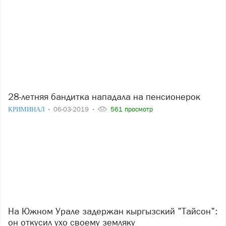
28-летняя бандитка нападала на пенсионерок
КРИМИНАЛ
06-03-2019
561 просмотр
На Южном Урале задержан кыргызский "Тайсон":
он откусил ухо своему земляку