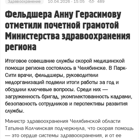
Здравоохранение
10.04.2026 - 15:05
489
Фельдшера Анну Герасимову
отметили почетной грамотой
Министерства здравоохранения
региона
Итоговое совещание службы скорой медицинской
помощи региона состоялось в Челябинске. В Парк-
Сити врачи, фельдшеры, руководители
медорганизаций подвели итоги работы за год и
обсудили ключевые вопросы. Среди них —
загруженность бригад, укомплектованность кадрами,
безопасность сотрудников и перспективы развития
службы.
Министр здравоохранения Челябинской области
Татьяна Колчинская подчеркнула, что скорая помощь
— это сердце системы здравоохранения, и от ее