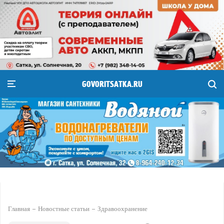
GOVORITSATKA.RU
Главная
Новостные статьи
Здравоохранение