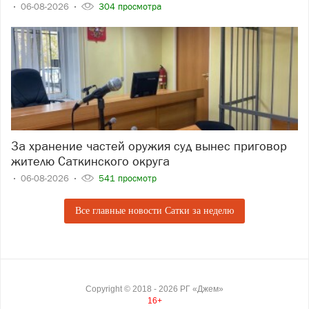
06-08-2026
304 просмотра
За хранение частей оружия суд вынес приговор
жителю Саткинского округа
06-08-2026
541 просмотр
Все главные новости Сатки за неделю
Copyright ©
2018
- 2026
РГ «Джем»
16+