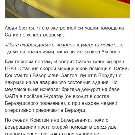
Люди боятся, что в экстренной ситуации помощь из
Сатки не успеет вовремя:
«Пока скорая доедет, человек и умереть может…»,
- делится опасениями наша читательница Альбина.
Как пояснил порталу «Говорит Сатка» главный врач
ГБУЗ «Станция скорой медицинской помощи г. Сатка»
Константин Валерьевич Лаптев, пункт в Бердяуше
закрыли из‑за аварийного состояния здания. Но
медпомощь не исчезла: бригада дежурит на базе
ФАПа в посёлке Жукатау (он входит в состав
Бердяушского поселения), а при вызове медики
оперативно приезжают в Бердяуш.
По словам Константина Валерьевича, пока о
возвращении поста скорой помощи в Бердяуше
говорить рано, так как старое здание не