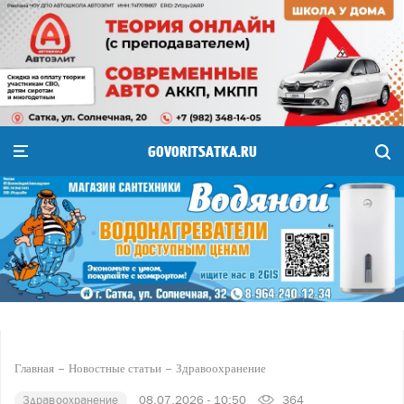
GOVORITSATKA.RU
Главная
Новостные статьи
Здравоохранение
Здравоохранение
08.07.2026 - 10:50
364