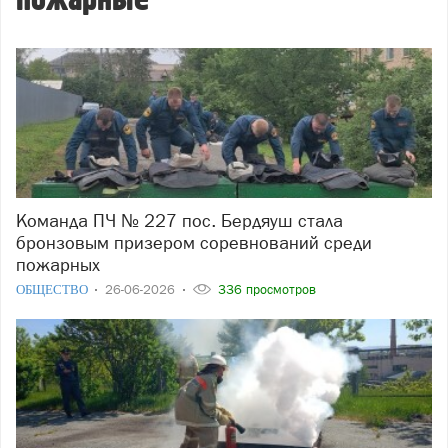
пожарные
Команда ПЧ № 227 пос. Бердяуш стала
бронзовым призером соревнований среди
пожарных
ОБЩЕСТВО
26-06-2026
336 просмотров