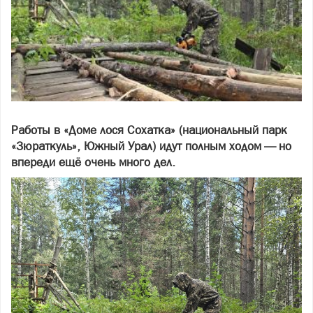
Работы в «Доме лося Сохатка» (национальный парк
«Зюраткуль», Южный Урал) идут полным ходом — но
впереди ещё очень много дел.