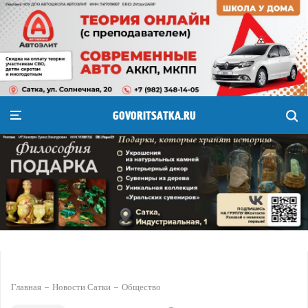
GOVORITSATKA.RU
Главная
Новости Сатки
Общество