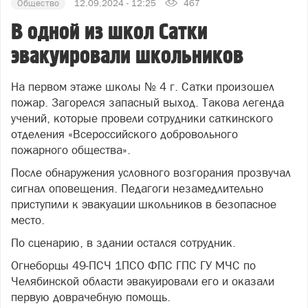
Общество
12.09.2024 - 12:25
467
В одной из школ Сатки
эвакуировали школьников
На первом этаже школы № 4 г. Сатки произошел
пожар. Загорелся запасный выход. Такова легенда
учений, которые провели сотрудники саткинского
отделения «Всероссийского добровольного
пожарного общества».
После обнаружения условного возгорания прозвучал
сигнал оповещения. Педагоги незамедлительно
приступили к эвакуации школьников в безопасное
место.
По сценарию, в здании остался сотрудник.
Огнеборцы 49-ПСЧ 1ПСО ФПС ГПС ГУ МЧС по
Челябинской области эвакуировали его и оказали
первую доврачебную помощь.