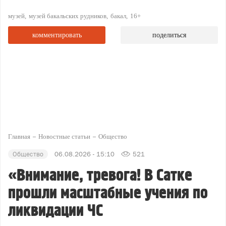
музей
музей бакальских рудников
бакал
16+
комментировать
поделиться
Главная
Новостные статьи
Общество
Общество
06.08.2026 - 15:10
521
«Внимание, тревога! В Сатке
прошли масштабные учения по
ликвидации ЧС