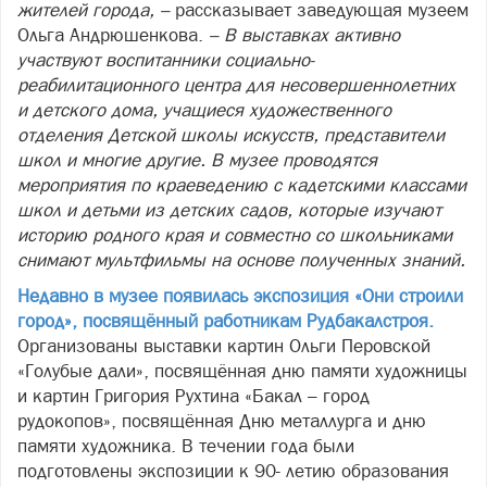
жителей города, –
рассказывает заведующая музеем
Ольга Андрюшенкова.
– В выставках активно
участвуют воспитанники социально-
реабилитационного центра для несовершеннолетних
и детского дома, учащиеся художественного
отделения Детской школы искусств, представители
школ и многие другие. В музее проводятся
мероприятия по краеведению с кадетскими классами
школ и детьми из детских садов, которые изучают
историю родного края и совместно со школьниками
снимают мультфильмы на основе полученных знаний.
Недавно в музее появилась экспозиция «Они строили
город», посвящённый работникам Рудбакалстроя.
Организованы выставки картин Ольги Перовской
«Голубые дали», посвящённая дню памяти художницы
и картин Григория Рухтина «Бакал – город
рудокопов», посвящённая Дню металлурга и дню
памяти художника. В течении года были
подготовлены экспозиции к 90- летию образования