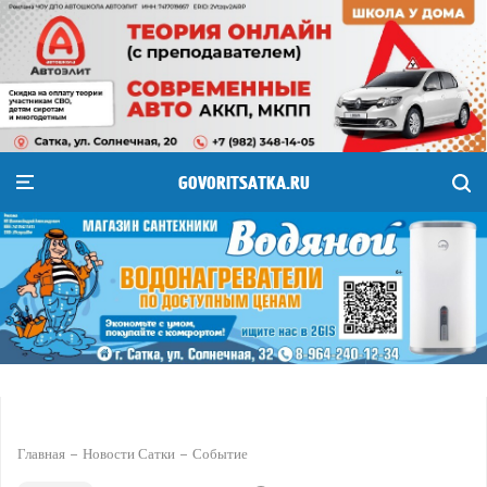
GOVORITSATKA.RU
Главная
Новости Сатки
Событие