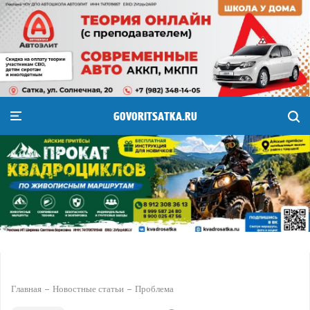
GOVORITSATKA.RU
Главная
Новостные статьи
Проблема