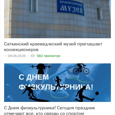
Саткинский краеведческий музей приглашает
коллекционеров
08-08-2026
582 просмотра
С Днем физкультурника! Сегодня праздник
отмечают все, кто связан со спортом