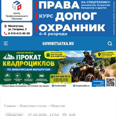
GOVORITSATKA.RU
Главная
Новостные статьи
Общество
Общество
27.04.2026 - 12:54
418