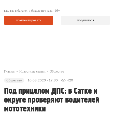
газ
газ в бакале
в бакале нет газа
16+
комментировать
поделиться
Главная
Новостные статьи
Общество
Общество
10.08.2026 - 17:30
420
Под прицелом ДПС: в Сатке и
округе проверяют водителей
мототехники