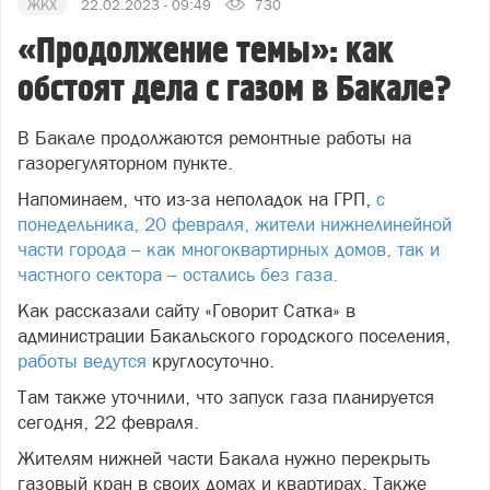
ЖКХ
22.02.2023 - 09:49
730
«Продолжение темы»: как
обстоят дела с газом в Бакале?
В Бакале продолжаются ремонтные работы на
газорегуляторном пункте.
Напоминаем, что из-за неполадок на ГРП,
с
понедельника, 20 февраля, жители нижнелинейной
части города – как многоквартирных домов, так и
частного сектора – остались без газа.
Как рассказали сайту «Говорит Сатка» в
администрации Бакальского городского поселения,
работы ведутся
круглосуточно.
Там также уточнили, что запуск газа планируется
сегодня, 22 февраля.
Жителям нижней части Бакала нужно перекрыть
газовый кран в своих домах и квартирах. Также