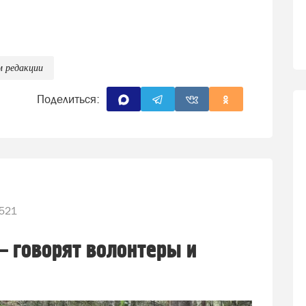
м редакции
Поделиться:
521
— говорят волонтеры и