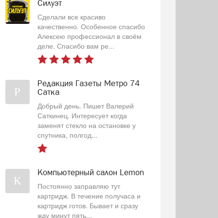
Силуэт
Сделали все красиво
качественно. Особенное спасибо
Алексею профессионал в своём
деле. Спасибо вам ре...
Редакция Газеты Метро 74
Р
Сатка
Добрый день. Пишет Валерий
Саткинец. Интересует когда
заменят стекло на остановке у
спутника, полгод...
Компьютерный салон Lemon
К
Постоянно заправляю тут
картридж. В течение получаса и
картридж готов. Бывает и сразу
жду минут пять...