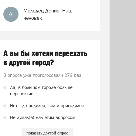
Молодец Денис. Наш
А
человек.
А вы бы хотели переехать
в другой город?
В опросе уже проголосовали
279 раз
Да, в большом городе больше
перспектив
Нет, где родился, там и пригодился
Не думал(а) над этим вопросом
показать другой опрос