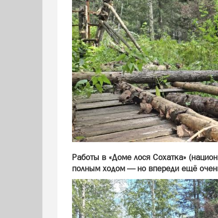
Работы в «Доме лося Сохатка» (нацио
полным ходом — но впереди ещё очень