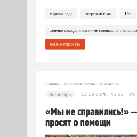
горячая вода
энергосистемы
16+
мнение автора может не совпадать с мнение
комментировать
Главная
Новостные статьи
Волонтёры
Волонтёры
07.08.2026 - 15:35
«Мы не справились!» 
просят о помощи