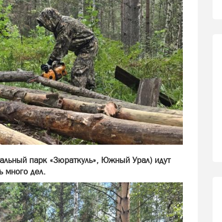
нальный парк «Зюраткуль», Южный Урал) идут
 много дел.