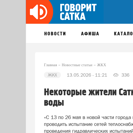
НОВОСТИ
АФИША
КАТАЛО
Главная
Новостные статьи
ЖКХ
ЖКХ
13.05.2026 - 11:21
336
Некоторые жители Сатк
воды
«С 13 по 26 мая в новой части города
проводить испытание сетей теплоснабж
проведения гидравлических испытаний