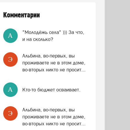
Комментарии
"Молодёжь села" ))) За что,
A
и на сколько?
Альбина, во-первых, вы
Э
проживаете не в этом доме,
во-вторых никто не просит...
A
Кто-то бюджет осваивает.
Альбина, во-первых, вы
Э
проживаете не в этом доме,
во-вторых никто не просит...