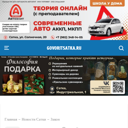
GOVORITSATKA.RU
Главная
Новости Сатки
Закон