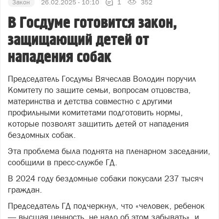
Закон
26.02.2025 - 10:10
1
352
В Госдуме готовится закон,
защищающий детей от
нападения собак
Председатель Госдумы Вячеслав Володин поручил
Комитету по защите семьи, вопросам отцовства,
материнства и детства совместно с другими
профильными комитетами подготовить нормы,
которые позволят защитить детей от нападения
бездомных собак.
Эта проблема была поднята на пленарном заседании,
сообщили в пресс-службе ГД.
В 2024 году бездомные собаки покусали 237 тысяч
граждан.
Председатель ГД подчеркнул, что «человек, ребенок
— высшая ценность, не надо об этом забывать», и