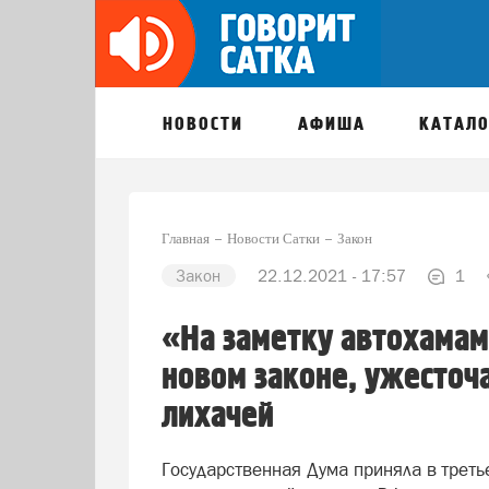
НОВОСТИ
АФИША
КАТАЛО
Главная
Новости Сатки
Закон
Закон
22.12.2021 - 17:57
1
«На заметку автохамам
новом законе, ужесточ
лихачей
Государственная Дума приняла в трет