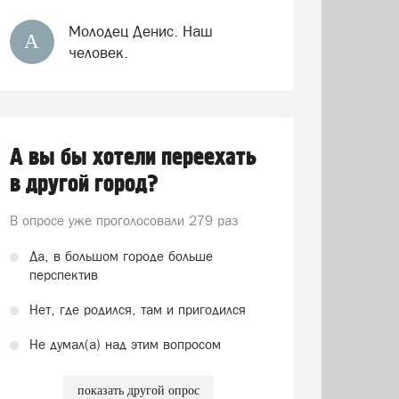
Молодец Денис. Наш
А
человек.
А вы бы хотели переехать
в другой город?
В опросе уже проголосовали
279 раз
Да, в большом городе больше
перспектив
Нет, где родился, там и пригодился
Не думал(а) над этим вопросом
показать другой опрос