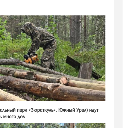
нальный парк «Зюраткуль», Южный Урал) идут
 много дел.