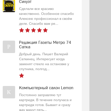
Силуэт
Сделали все красиво
качественно. Особенное спасибо
Алексею профессионал в своём
деле. Спасибо вам ре...
Редакция Газеты Метро 74
Р
Сатка
Добрый день. Пишет Валерий
Саткинец. Интересует когда
заменят стекло на остановке у
спутника, полгод...
Компьютерный салон Lemon
К
Постоянно заправляю тут
картридж. В течение получаса и
картридж готов. Бывает и сразу
жду минут пять...