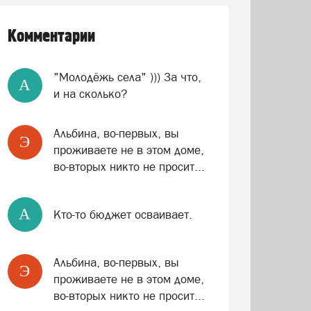
Комментарии
"Молодёжь села" ))) За что,
A
и на сколько?
Альбина, во-первых, вы
Э
проживаете не в этом доме,
во-вторых никто не просит...
A
Кто-то бюджет осваивает.
Альбина, во-первых, вы
Э
проживаете не в этом доме,
во-вторых никто не просит...