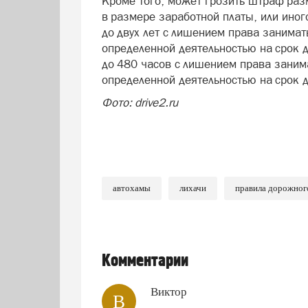
Кроме того, может грозить штраф разм
в размере заработной платы, или иног
до двух лет с лишением права занима
определенной деятельностью на срок д
до 480 часов с лишением права заним
определенной деятельностью на срок до
Фото: drive2.ru
автохамы
лихачи
правила дорожног
Комментарии
Виктор
В