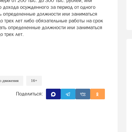
ере от 200 тыс. до 300 тыс. рублей, или
о дохода осужденного за период от одного
ть определенные должности или заниматься
о трех лет либо обязательные работы на срок
ать определенные должности или заниматься
 трех лет.
о движения
16+
Поделиться: