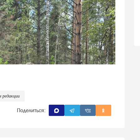
м редакции
Поделиться: