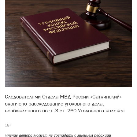
Следователями Отдела МВД России «Саткинский»
окончено расследование уголовного дела,
возбужденного по ч. 3 ст. 260 Уголовного кодекса
Российской Федерации (Незаконная рубка лесных
насаждений).
16+
Ранее в городе Бакале оперативники экономической
мнение автора может не совпадать с мнением редакции