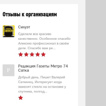
Отзывы к организациям
Силуэт
Сделали все красиво
качественно. Особенное спасибо
Алексею профессионал в своём
деле. Спасибо вам ре...
Редакция Газеты Метро 74
Р
Сатка
Добрый день. Пишет Валерий
Саткинец. Интересует когда
заменят стекло на остановке у
спутника, полгод...