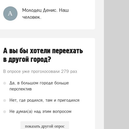
Молодец Денис. Наш
А
человек.
А вы бы хотели переехать
в другой город?
В опросе уже проголосовали
279 раз
Да, в большом городе больше
перспектив
Нет, где родился, там и пригодился
Не думал(а) над этим вопросом
показать другой опрос