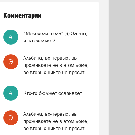
Комментарии
"Молодёжь села" ))) За что,
A
и на сколько?
Альбина, во-первых, вы
Э
проживаете не в этом доме,
во-вторых никто не просит...
A
Кто-то бюджет осваивает.
Альбина, во-первых, вы
Э
проживаете не в этом доме,
во-вторых никто не просит...