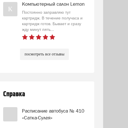
Компьютерный салон Lemon
К
Постоянно заправляю тут
картридж. В течение получаса и
картридж готов. Бывает и сразу
жду минут пять...
посмотреть все отзывы
Справка
Расписание автобуса № 410
«Сатка-Сулея»