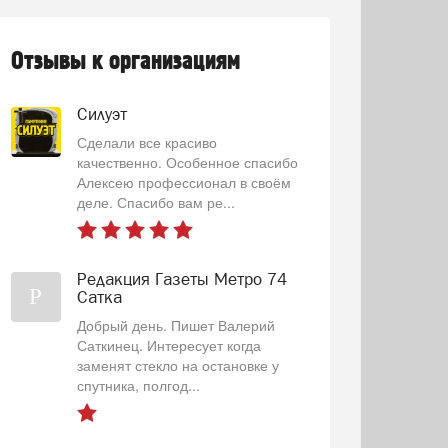
Отзывы к организациям
Силуэт
Сделали все красиво
качественно. Особенное спасибо
Алексею профессионал в своём
деле. Спасибо вам ре...
Редакция Газеты Метро 74
Р
Сатка
Добрый день. Пишет Валерий
Саткинец. Интересует когда
заменят стекло на остановке у
спутника, полгод...