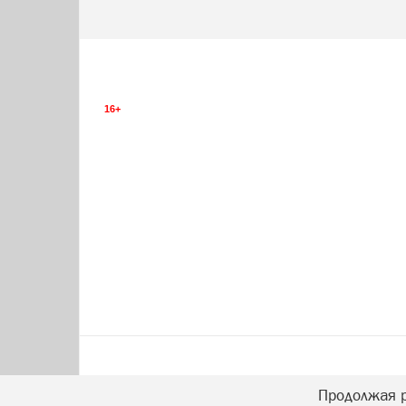
16+
Продолжая р