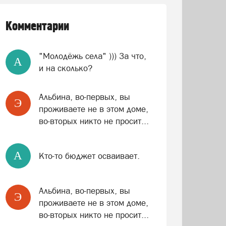
Комментарии
"Молодёжь села" ))) За что,
A
и на сколько?
Альбина, во-первых, вы
Э
проживаете не в этом доме,
во-вторых никто не просит...
A
Кто-то бюджет осваивает.
Альбина, во-первых, вы
Э
проживаете не в этом доме,
во-вторых никто не просит...