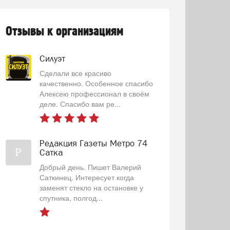
Отзывы к организациям
Силуэт
Сделали все красиво
качественно. Особенное спасибо
Алексею профессионал в своём
деле. Спасибо вам ре...
Редакция Газеты Метро 74
Р
Сатка
Добрый день. Пишет Валерий
Саткинец. Интересует когда
заменят стекло на остановке у
спутника, полгод...