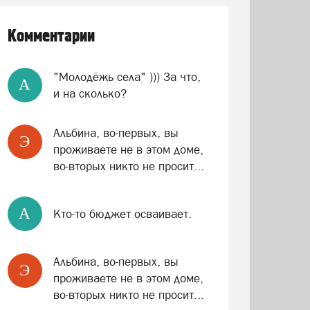
Комментарии
"Молодёжь села" ))) За что,
A
и на сколько?
Альбина, во-первых, вы
Э
проживаете не в этом доме,
во-вторых никто не просит...
A
Кто-то бюджет осваивает.
Альбина, во-первых, вы
Э
проживаете не в этом доме,
во-вторых никто не просит...