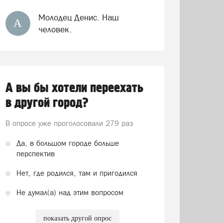
Молодец Денис. Наш
А
человек.
А вы бы хотели переехать
в другой город?
В опросе уже проголосовали
279 раз
Да, в большом городе больше
перспектив
Нет, где родился, там и пригодился
Не думал(а) над этим вопросом
показать другой опрос