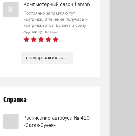
Компьютерный салон Lemon
К
Постоянно заправляю тут
картридж. В течение получаса и
картридж готов. Бывает и сразу
жду минут пять...
посмотреть все отзывы
Справка
Расписание автобуса № 410
«Сатка-Сулея»