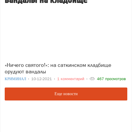
вандалы на кладбище
«Ничего святого!»: на саткинском кладбище
орудуют вандалы
КРИМИНАЛ
10-12-2021
1 комментарий
467 просмотров
Еще новости