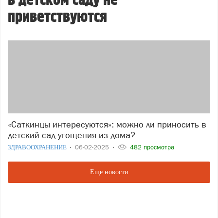
в детском саду не
приветствуются
«Саткинцы интересуются»: можно ли приносить в
детский сад угощения из дома?
ЗДРАВООХРАНЕНИЕ
06-02-2025
482 просмотра
Еще новости