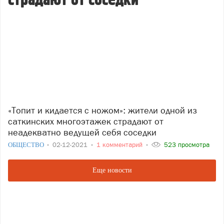
страдают от соседки
«Топит и кидается с ножом»: жители одной из
саткинских многоэтажек страдают от
неадекватно ведущей себя соседки
ОБЩЕСТВО
02-12-2021
1 комментарий
523 просмотра
Еще новости