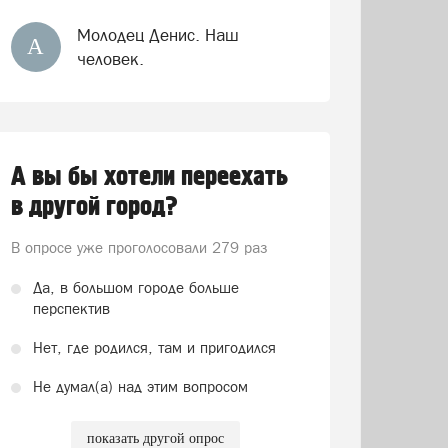
Молодец Денис. Наш
А
человек.
А вы бы хотели переехать
в другой город?
В опросе уже проголосовали
279 раз
Да, в большом городе больше
перспектив
Нет, где родился, там и пригодился
Не думал(а) над этим вопросом
показать другой опрос