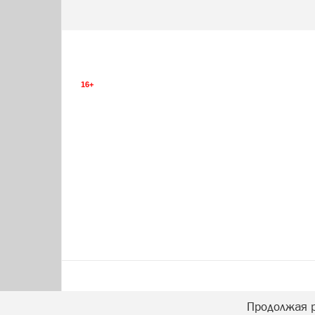
16+
Продолжая р