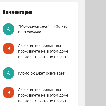
Комментарии
"Молодёжь села" ))) За что,
A
и на сколько?
Альбина, во-первых, вы
Э
проживаете не в этом доме,
во-вторых никто не просит...
A
Кто-то бюджет осваивает.
Альбина, во-первых, вы
Э
проживаете не в этом доме,
во-вторых никто не просит...