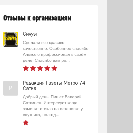
Отзывы к организациям
Силуэт
Сделали все красиво
качественно. Особенное спасибо
Алексею профессионал в своём
деле. Спасибо вам ре...
Редакция Газеты Метро 74
Р
Сатка
Добрый день. Пишет Валерий
Саткинец. Интересует когда
заменят стекло на остановке у
спутника, полгод...