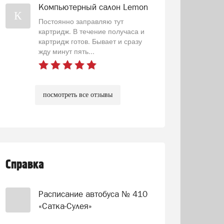
Компьютерный салон Lemon
К
Постоянно заправляю тут
картридж. В течение получаса и
картридж готов. Бывает и сразу
жду минут пять...
посмотреть все отзывы
Справка
Расписание автобуса № 410
«Сатка-Сулея»