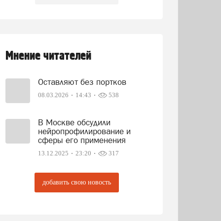
Мнение читателей
Оставляют без портков
08.03.2026
14:43
538
В Москве обсудили
нейропрофилирование и
сферы его применения
13.12.2025
23:20
317
добавить свою новость