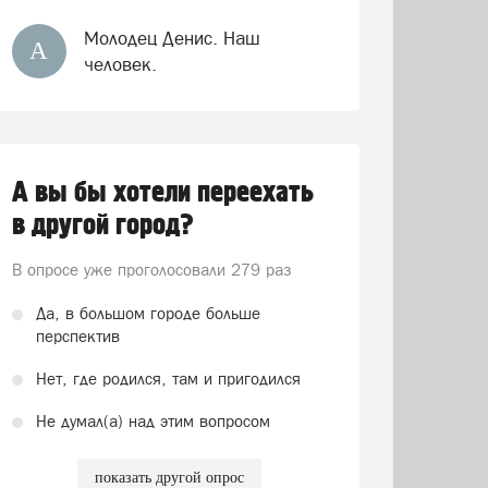
Молодец Денис. Наш
А
человек.
А вы бы хотели переехать
в другой город?
В опросе уже проголосовали
279 раз
Да, в большом городе больше
перспектив
Нет, где родился, там и пригодился
Не думал(а) над этим вопросом
показать другой опрос