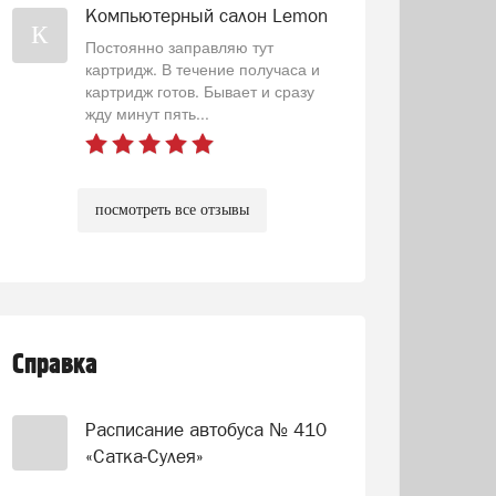
Компьютерный салон Lemon
К
Постоянно заправляю тут
картридж. В течение получаса и
картридж готов. Бывает и сразу
жду минут пять...
посмотреть все отзывы
Справка
Расписание автобуса № 410
«Сатка-Сулея»