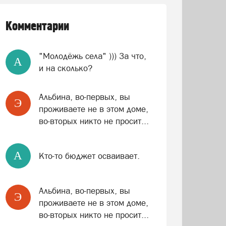
Комментарии
"Молодёжь села" ))) За что,
A
и на сколько?
Альбина, во-первых, вы
Э
проживаете не в этом доме,
во-вторых никто не просит...
A
Кто-то бюджет осваивает.
Альбина, во-первых, вы
Э
проживаете не в этом доме,
во-вторых никто не просит...