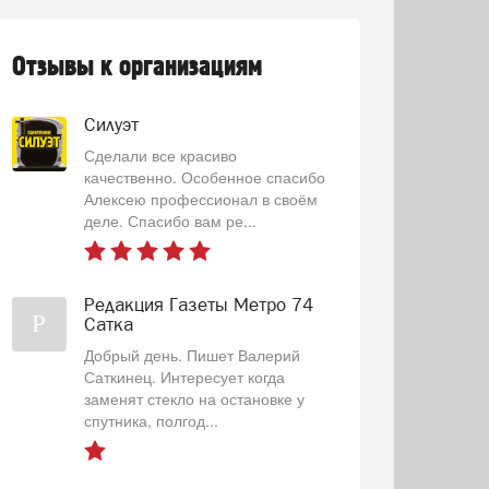
Отзывы к организациям
Силуэт
Сделали все красиво
качественно. Особенное спасибо
Алексею профессионал в своём
деле. Спасибо вам ре...
Редакция Газеты Метро 74
Р
Сатка
Добрый день. Пишет Валерий
Саткинец. Интересует когда
заменят стекло на остановке у
спутника, полгод...