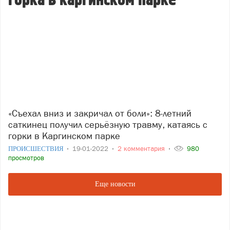
горка в каргинском парке
«Съехал вниз и закричал от боли»: 8-летний
саткинец получил серьёзную травму, катаясь с
горки в Каргинском парке
ПРОИСШЕСТВИЯ
19-01-2022
2 комментария
980
просмотров
Еще новости