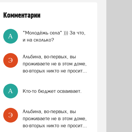
Комментарии
"Молодёжь села" ))) За что,
A
и на сколько?
Альбина, во-первых, вы
Э
проживаете не в этом доме,
во-вторых никто не просит...
A
Кто-то бюджет осваивает.
Альбина, во-первых, вы
Э
проживаете не в этом доме,
во-вторых никто не просит...