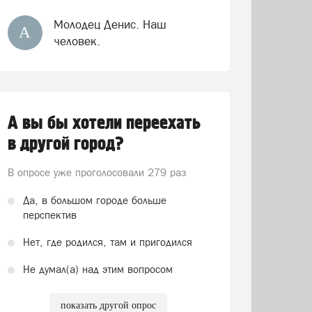
Молодец Денис. Наш
А
человек.
А вы бы хотели переехать
в другой город?
В опросе уже проголосовали
279 раз
Да, в большом городе больше
перспектив
Нет, где родился, там и пригодился
Не думал(а) над этим вопросом
показать другой опрос