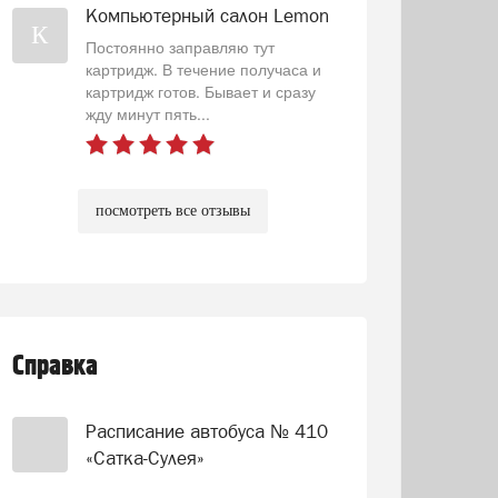
Компьютерный салон Lemon
К
Постоянно заправляю тут
картридж. В течение получаса и
картридж готов. Бывает и сразу
жду минут пять...
посмотреть все отзывы
Справка
Расписание автобуса № 410
«Сатка-Сулея»