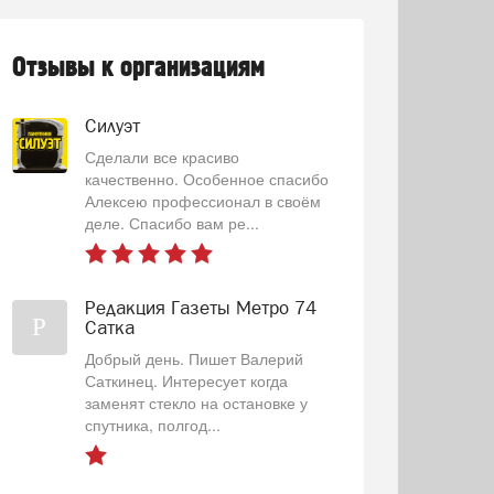
Отзывы к организациям
Силуэт
Сделали все красиво
качественно. Особенное спасибо
Алексею профессионал в своём
деле. Спасибо вам ре...
Редакция Газеты Метро 74
Р
Сатка
Добрый день. Пишет Валерий
Саткинец. Интересует когда
заменят стекло на остановке у
спутника, полгод...