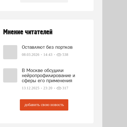
Мнение читателей
Оставляют без портков
08.03.2026
14:43
538
В Москве обсудили
нейропрофилирование и
сферы его применения
13.12.2025
23:20
317
добавить свою новость