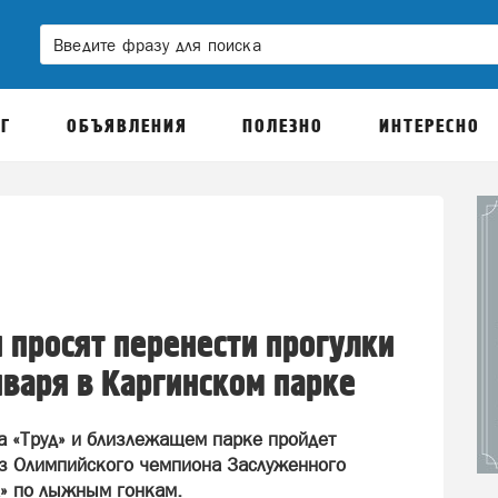
Г
ОБЪЯВЛЕНИЯ
ПОЛЕЗНО
ИНТЕРЕСНО
и просят перенести прогулки
нваря в Каргинском парке
на «Труд» и близлежащем парке пройдет
из Олимпийского чемпиона Заслуженного
а» по лыжным гонкам.