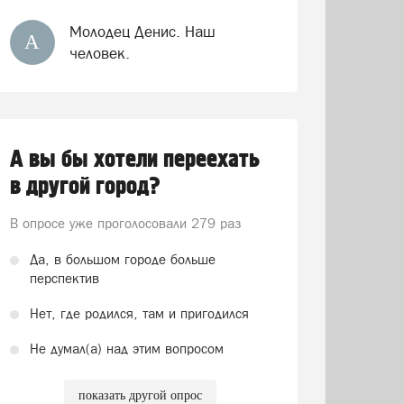
Молодец Денис. Наш
А
человек.
А вы бы хотели переехать
в другой город?
В опросе уже проголосовали
279 раз
Да, в большом городе больше
перспектив
Нет, где родился, там и пригодился
Не думал(а) над этим вопросом
показать другой опрос