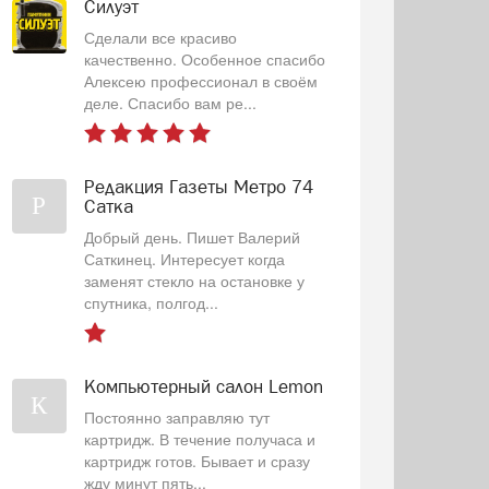
Силуэт
Сделали все красиво
качественно. Особенное спасибо
Алексею профессионал в своём
деле. Спасибо вам ре...
Редакция Газеты Метро 74
Р
Сатка
Добрый день. Пишет Валерий
Саткинец. Интересует когда
заменят стекло на остановке у
спутника, полгод...
Компьютерный салон Lemon
К
Постоянно заправляю тут
картридж. В течение получаса и
картридж готов. Бывает и сразу
жду минут пять...