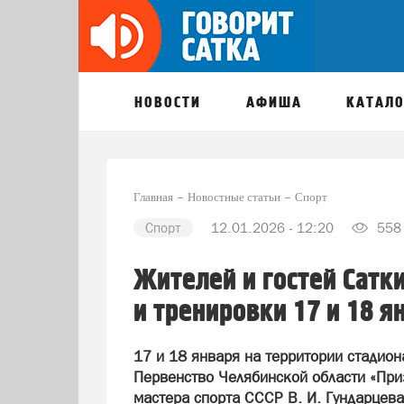
НОВОСТИ
АФИША
КАТАЛО
Главная
Новостные статьи
Спорт
Спорт
12.01.2026 - 12:20
558
Жителей и гостей Сатк
и тренировки 17 и 18 я
17 и 18 января на территории стадио
Первенство Челябинской области «Пр
мастера спорта СССР В. И. Гундарцев