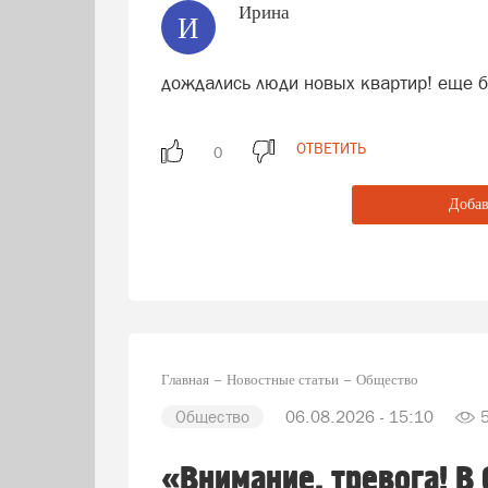
Ирина
И
дождались люди новых квартир! еще 
ОТВЕТИТЬ
Добав
Главная
Новостные статьи
Общество
Общество
06.08.2026 - 15:10
«Внимание, тревога! В