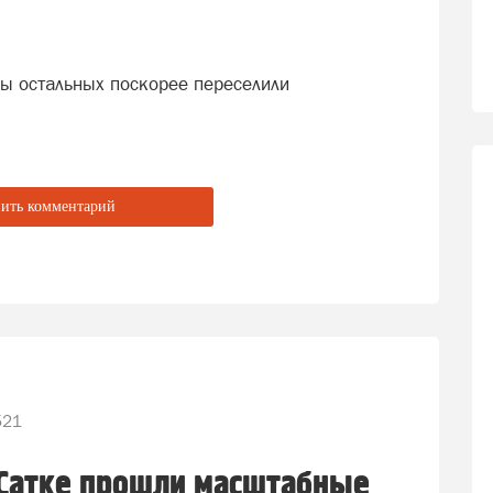
бы остальных поскорее переселили
ить комментарий
521
 Сатке прошли масштабные