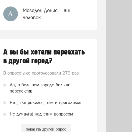
Молодец Денис. Наш
А
человек.
А вы бы хотели переехать
в другой город?
В опросе уже проголосовали
279 раз
Да, в большом городе больше
перспектив
Нет, где родился, там и пригодился
Не думал(а) над этим вопросом
показать другой опрос