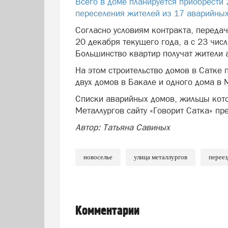
Всего в доме планируется приобрести
переселения жителей из 17 аварийных
Согласно условиям контракта, передач
20 декабря текущего года, а с 23 чис
Большинство квартир получат жители 
На этом строительство домов в Сатке 
двух домов в Бакале и одного дома в
Списки аварийных домов, жильцы кото
Металлургов сайту «Говорит Сатка» пр
Автор: Татьяна Савиных
новоселье
улица металлургов
переез
Комментарии