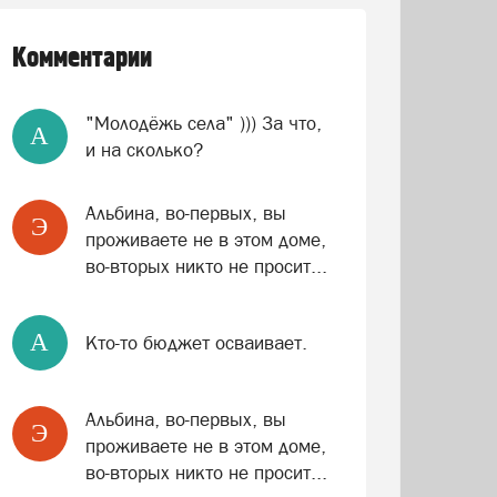
Комментарии
"Молодёжь села" ))) За что,
A
и на сколько?
Альбина, во-первых, вы
Э
проживаете не в этом доме,
во-вторых никто не просит...
A
Кто-то бюджет осваивает.
Альбина, во-первых, вы
Э
проживаете не в этом доме,
во-вторых никто не просит...