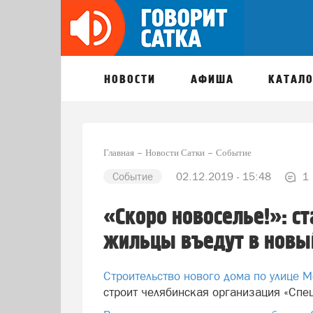
НОВОСТИ
АФИША
КАТАЛО
Главная
Новости Сатки
Событие
Событие
02.12.2019 - 15:48
1
«Скоро новоселье!»: ст
жильцы въедут в новый
Строительство нового дома по улице М
строит челябинская организация «Спе