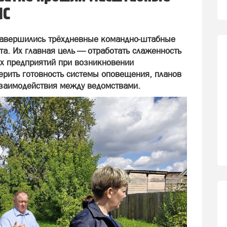
ЧС
завершились трёхдневные командно‑штабные
ста. Их главная цель — отработать слаженность
их предприятий при возникновении
ерить готовность системы оповещения, планов
заимодействия между ведомствами.