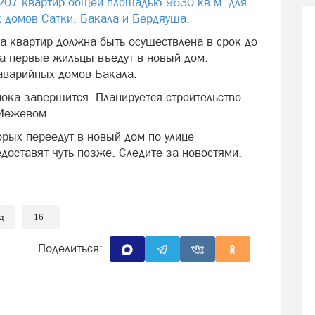
 207 квартир общей площадью 9630 кв.м. для
 домов Сатки, Бакала и Бердяуша.
а квартир должна быть осуществлена в срок до
ла первые жильцы въедут в новый дом.
аварийных домов Бакала.
пока завершится. Планируется строительство
 Межевом.
рых переедут в новый дом по улице
едоставят чуть позже. Следите за новостями.
д
16+
Поделиться: