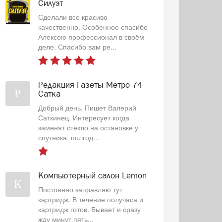
Силуэт
Сделали все красиво
качественно. Особенное спасибо
Алексею профессионал в своём
деле. Спасибо вам ре...
Редакция Газеты Метро 74
Р
Сатка
Добрый день. Пишет Валерий
Саткинец. Интересует когда
заменят стекло на остановке у
спутника, полгод...
Компьютерный салон Lemon
К
Постоянно заправляю тут
картридж. В течение получаса и
картридж готов. Бывает и сразу
жду минут пять...