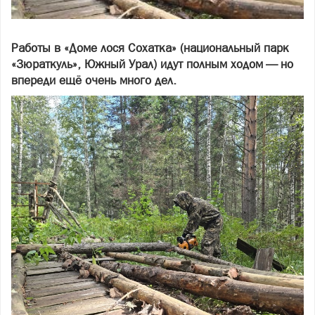
Работы в «Доме лося Сохатка» (национальный парк
«Зюраткуль», Южный Урал) идут полным ходом — но
впереди ещё очень много дел.