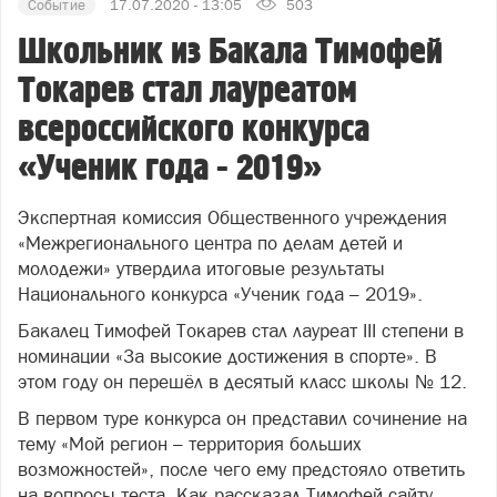
Событие
17.07.2020 - 13:05
503
Школьник из Бакала Тимофей
Токарев стал лауреатом
всероссийского конкурса
«Ученик года - 2019»
Экспертная комиссия Общественного учреждения
«Межрегионального центра по делам детей и
молодежи» утвердила итоговые результаты
Национального конкурса «Ученик года – 2019».
Бакалец Тимофей Токарев стал лауреат III степени в
номинации «За высокие достижения в спорте». В
этом году он перешёл в десятый класс школы № 12.
В первом туре конкурса он представил сочинение на
тему «Мой регион – территория больших
возможностей», после чего ему предстояло ответить
на вопросы теста. Как рассказал Тимофей сайту