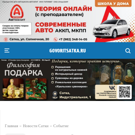
GOVORITSATKA.RU
Главная
Новости Сатки
Событие