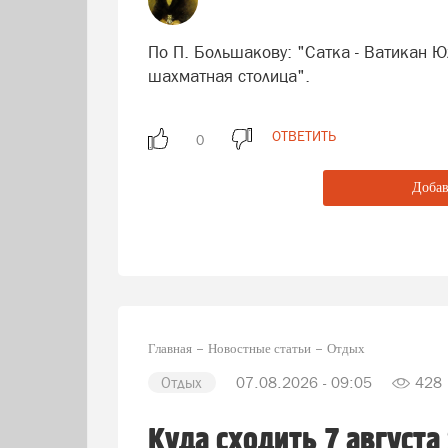
По П. Большакову: "Сатка - Ватикан Ю
шахматная столица".
ОТВЕТИТЬ
Добав
Главная
Новостные статьи
Отдых
Отдых
07.08.2026 - 09:05
428
Куда сходить 7 августа