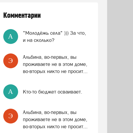
Комментарии
"Молодёжь села" ))) За что,
A
и на сколько?
Альбина, во-первых, вы
Э
проживаете не в этом доме,
во-вторых никто не просит...
A
Кто-то бюджет осваивает.
Альбина, во-первых, вы
Э
проживаете не в этом доме,
во-вторых никто не просит...