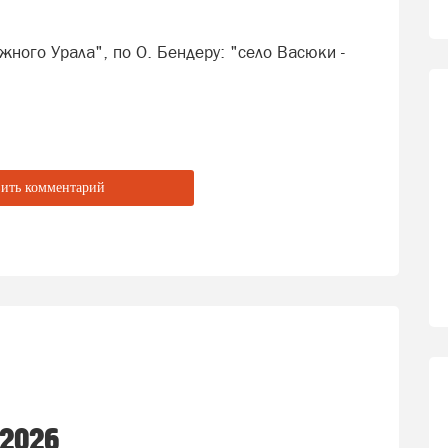
жного Урала", по О. Бендеру: "село Васюки -
ить комментарий
 2026