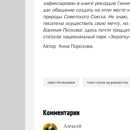
зафиксирован в книге рекордов Гиннес
дал обещание создать на этом месте 
природы Советского Союза. Не знаю, 
писателю осуществить свою мечту, но
Василия Пескова: здесь почти тридцат
статусах национальный парк «Зюраткуль
Автор: Анна Порозова.
павел большаков
член союза журналистов
Комментарии
Алексей