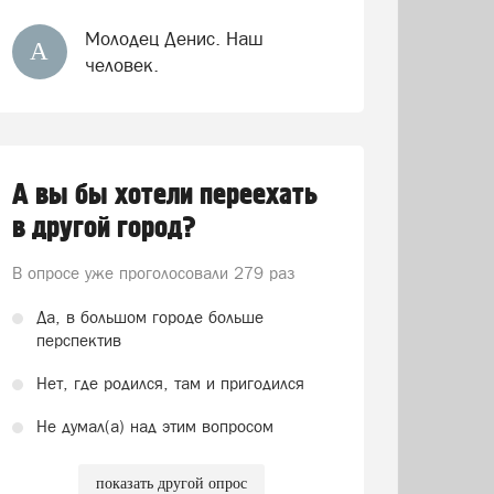
Молодец Денис. Наш
А
человек.
А вы бы хотели переехать
в другой город?
В опросе уже проголосовали
279 раз
Да, в большом городе больше
перспектив
Нет, где родился, там и пригодился
Не думал(а) над этим вопросом
показать другой опрос