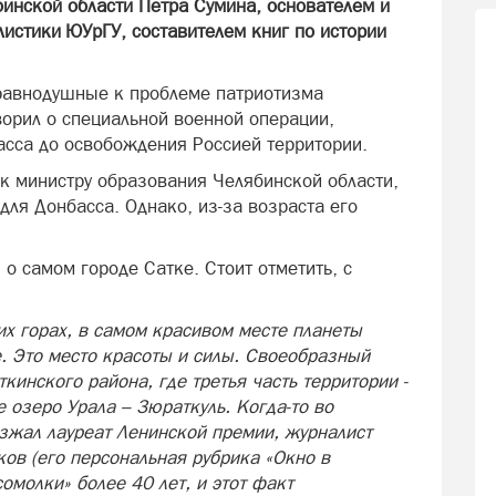
бинской области Петра Сумина, основателем и
стики ЮУрГУ, составителем книг по истории
еравнодушные к проблеме патриотизма
ворил о специальной военной операции,
асса до освобождения Россией территории.
к министру образования Челябинской области,
для Донбасса. Однако, из-за возраста его
о самом городе Сатке. Стоит отметить, с
их горах, в самом красивом месте планеты
е. Это место красоты и силы. Своеобразный
кинского района, где третья часть территории -
 озеро Урала – Зюраткуль. Когда-то во
зжал лауреат Ленинской премии, журналист
ов (его персональная рубрика «Окно в
омолки» более 40 лет, и этот факт