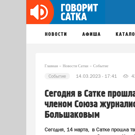
НОВОСТИ
АФИША
КАТАЛО
Главная
Новости Сатки
Событие
Событие
14.03.2023 - 17:41
4
Сегодня в Сатке прошла
членом Союза журнали
Большаковым
Сегодня, 14 марта, в Сатке прошла т