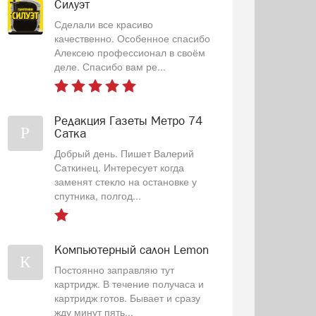
Силуэт
Сделали все красиво
качественно. Особенное спасибо
Алексею профессионал в своём
деле. Спасибо вам ре...
Редакция Газеты Метро 74
Р
Сатка
Добрый день. Пишет Валерий
Саткинец. Интересует когда
заменят стекло на остановке у
спутника, полгод...
Компьютерный салон Lemon
К
Постоянно заправляю тут
картридж. В течение получаса и
картридж готов. Бывает и сразу
жду минут пять...