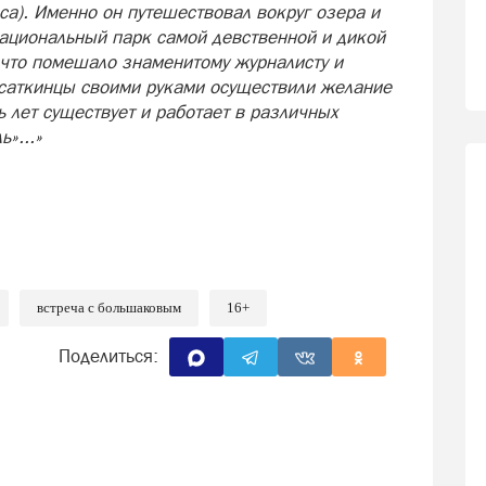
а). Именно он путешествовал вокруг озера и
национальный парк самой девственной и дикой
что помешало знаменитому журналисту и
 саткинцы своими руками осуществили желание
ь лет существует и работает в различных
»...»
встреча с большаковым
16+
Поделиться: