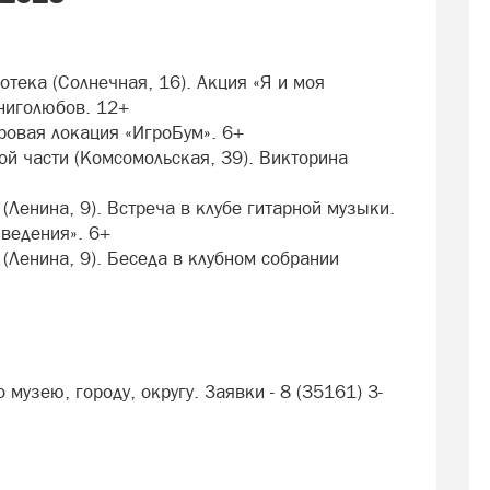
отека (Солнечная, 16). Акция «Я и моя
ниголюбов. 12+
ровая локация «ИгроБум». 6+
рой части (Комсомольская, 39). Викторина
(Ленина, 9). Встреча в клубе гитарной музыки.
ведения». 6+
 (Ленина, 9). Беседа в клубном собрании
музею, городу, округу. Заявки - 8 (35161) 3-