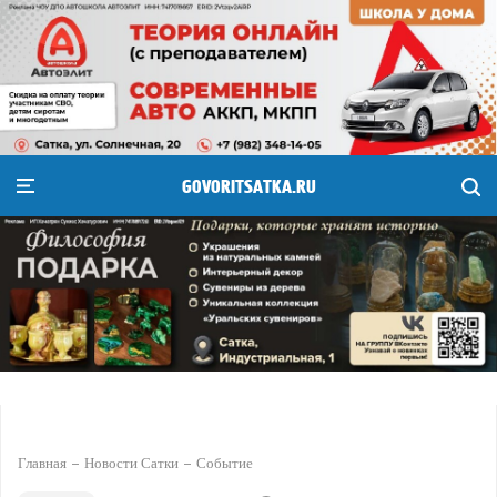
GOVORITSATKA.RU
Главная
Новости Сатки
Событие