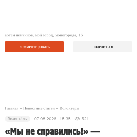
артем немчинов
мой город
моногорода
16+
комментировать
поделиться
Главная
Новостные статьи
Волонтёры
Волонтёры
07.08.2026 - 15:35
521
«Мы не справились!» —