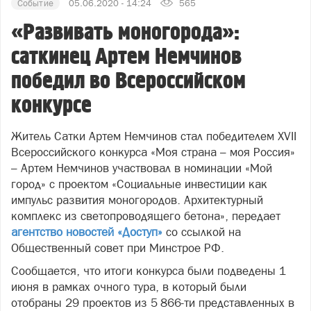
Событие
05.06.2020 - 14:24
565
«Развивать моногорода»:
саткинец Артем Немчинов
победил во Всероссийском
конкурсе
Житель Сатки Артем Немчинов стал победителем XVII
Всероссийского конкурса «Моя страна – моя Россия»
– Артем Немчинов участвовал в номинации «Мой
город» с проектом «Социальные инвестиции как
импульс развития моногородов. Архитектурный
комплекс из светопроводящего бетона», передает
агентство новостей «Доступ»
со ссылкой на
Общественный совет при Минстрое РФ.
Сообщается, что итоги конкурса были подведены 1
июня в рамках очного тура, в который были
отобраны 29 проектов из 5 866-ти представленных в