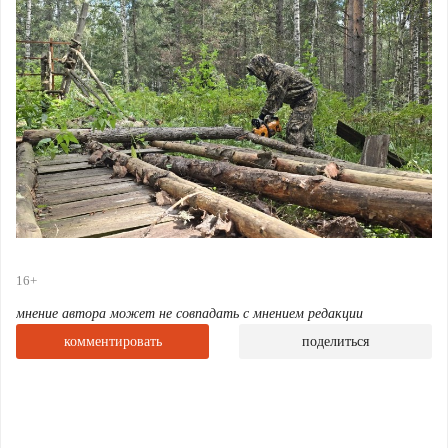
16+
мнение автора может не совпадать с мнением редакции
комментировать
поделиться
За один рабочий день команда волонтёров смогла
разобрать лишь 75 метров ограждения из
запланированных 300 — остальное ждёт впереди.
Да, задача непростая, но именно в такой работе