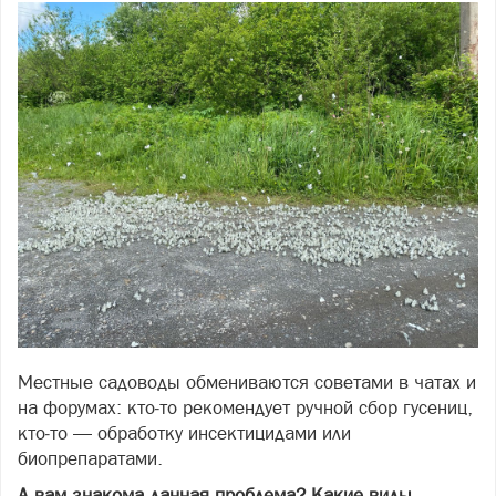
Местные садоводы обмениваются советами в чатах и
на форумах: кто‑то рекомендует ручной сбор гусениц,
кто‑то — обработку инсектицидами или
биопрепаратами.
А вам знакома данная проблема? Какие виды