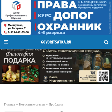
GOVORITSATKA.RU
Главная
Новостные статьи
Проблема