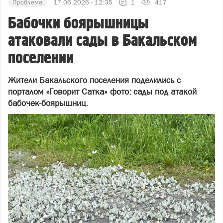
Проблема
17.06.2026 - 12:35
1
417
Бабочки боярышницы
атаковали сады в Бакальском
поселении
Жители Бакальского поселения поделились с
порталом «Говорит Сатка» фото: сады под атакой
бабочек‑боярышниц.