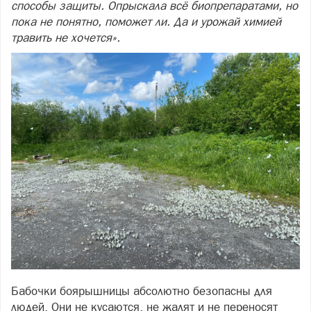
способы защиты. Опрыскала всё биопрепаратами, но
пока не понятно, поможет ли. Да и урожай химией
травить не хочется».
Бабочки боярышницы абсолютно безопасны для
людей. Они не кусаются, не жалят и не переносят