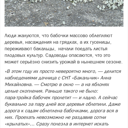
Люди жалуются, что бабочки массово облепляют
деревья, насаждения на грядках, а их гусеницы,
переживают бакальцы, начали поедать листья
плодовых культур. Садоводы опасаются, что это
может серьёзно снизить урожай в нынешнем сезоне.
«В этом году их просто невероятно много, — делится
наблюдениями дачница с СНТ «Бакальчик» Анна
Михайловна. — Смотрю в окно — а на яблонях
целые скопления. Раньше такого не было:
пара‑тройка бабочек пролетит — и ладно. А сейчас
буквально за пару дней все деревья облепили. Даже
дорога к садам облеплена бабочками, дорога вся в
них. Проехать невозможно не раздавив сотни
«крылатых»… Сразу полезла в интернет искать