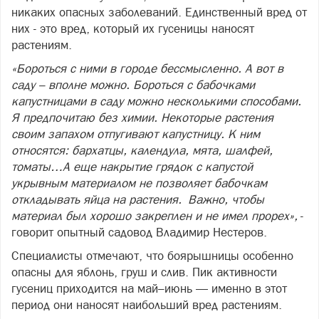
никаких опасных заболеваний. Единственный вред от
них - это вред, который их гусеницы наносят
растениям.
«Бороться с ними в городе бессмысленно. А вот в
саду – вполне можно. Бороться с бабочками
капустницами в саду можно несколькими способами.
Я предпочитаю без химии. Некоторые растения
своим запахом отпугивают капустницу. К ним
относятся: бархатцы, календула, мята, шалфей,
томаты…А еще накрытие грядок с капустой
укрывным материалом не позволяет бабочкам
откладывать яйца на растения. Важно, чтобы
материал был хорошо закреплен и не имел прорех»,
-
говорит опытный садовод Владимир Нестеров.
Специалисты отмечают, что боярышницы особенно
опасны для яблонь, груш и слив. Пик активности
гусениц приходится на май–июнь — именно в этот
период они наносят наибольший вред растениям.