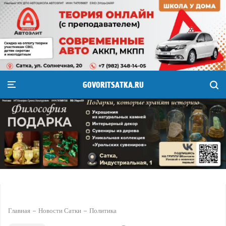
GOVORITSATKA.RU
Главная
Новости Сатки
Политика