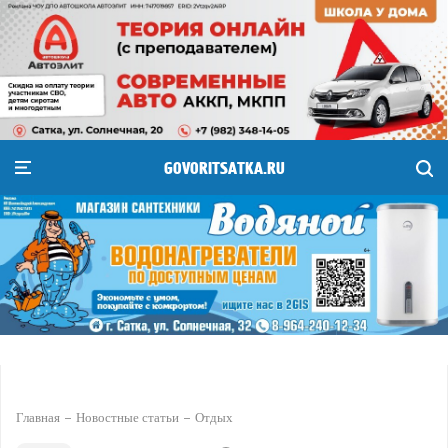
GOVORITSATKA.RU
Главная
Новостные статьи
Отдых