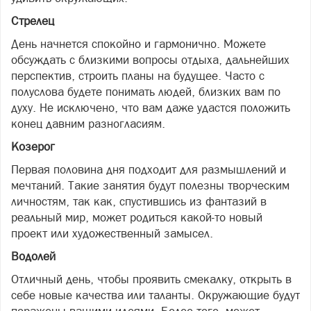
Стрелец
День начнется спокойно и гармонично. Можете
обсуждать с близкими вопросы отдыха, дальнейших
перспектив, строить планы на будущее. Часто с
полуслова будете понимать людей, близких вам по
духу. Не исключено, что вам даже удастся положить
конец давним разногласиям.
Козерог
Первая половина дня подходит для размышлений и
мечтаний. Такие занятия будут полезны творческим
личностям, так как, спустившись из фантазий в
реальный мир, может родиться какой-то новый
проект или художественный замысел.
Водолей
Отличный день, чтобы проявить смекалку, открыть в
себе новые качества или таланты. Окружающие будут
поражены вашими идеями. Более того, может