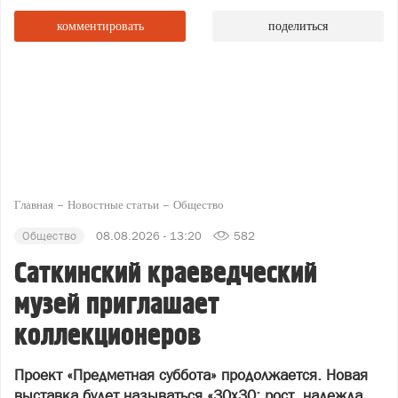
комментировать
поделиться
Главная
Новостные статьи
Общество
Общество
08.08.2026 - 13:20
582
Саткинский краеведческий
музей приглашает
коллекционеров
Проект «Предметная суббота» продолжается. Новая
выставка будет называться «30х30: рост, надежда,