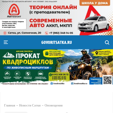
GOVORITSATKA.RU
Главная
Новости Сатки
Оповещения