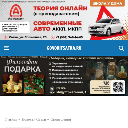
GOVORITSATKA.RU
Главная
Новости Сатки
Оповещения