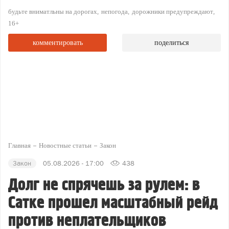
будьте вниматльны на дорогах
непогода
дорожники предупреждают
16+
комментировать
поделиться
Главная
Новостные статьи
Закон
Закон
05.08.2026 - 17:00
438
Долг не спрячешь за рулем: в
Сатке прошел масштабный рейд
против неплательщиков