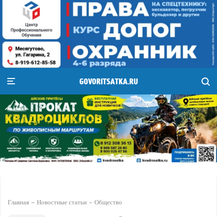
GOVORITSATKA.RU
Главная
Новостные статьи
Общество