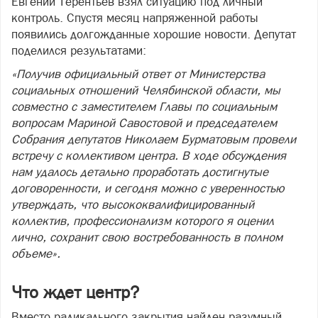
Евгений Терентьев взял ситуацию под личный
контроль. Спустя месяц напряженной работы
появились долгожданные хорошие новости. Депутат
поделился результатами:
«Получив официальный ответ от Министерства
социальных отношений Челябинской области, мы
совместно с заместителем Главы по социальным
вопросам Мариной Савостовой и председателем
Собрания депутатов Николаем Бурматовым провели
встречу с коллективом центра. В ходе обсуждения
нам удалось детально проработать достигнутые
договоренности, и сегодня можно с уверенностью
утверждать, что высококвалифицированный
коллектив, профессионализм которого я оценил
лично, сохранит свою востребованность в полном
объеме».
Что ждет центр?
Вместо радикального закрытия найден разумный