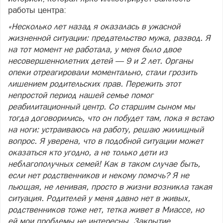
работы центра:
«Несколько лет назад я оказалась в ужасной
жизненной ситуации: предательство мужа, развод. Я
на тот момент не работала, у меня было двое
несовершеннолетних детей — 9 и 2 лет. Органы
опеки отреагировали моментально, стали грозить
лишением родительских прав. Пережить этот
непростой период нашей семье помог
реабилитационный центр. Со старшим сыном мы
тогда договорились, что он побудет там, пока я встаю
на ноги: устраиваюсь на работу, решаю жилищный
вопрос. Я уверена, что в подобной ситуации может
оказаться кто угодно, а не только дети из
неблагополучных семей! Как в таком случае быть,
если нет родственников и некому помочь? Я не
пьющая, не ленивая, просто в жизни возникла такая
ситуация. Родителей у меня давно нет в живых,
родственников тоже нет, тетка живет в Миассе, но
ей мои проблемы не интересны. Закрытие