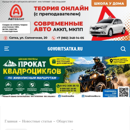
GOVORITSATKA.RU
Главная
Новостные статьи
Общество