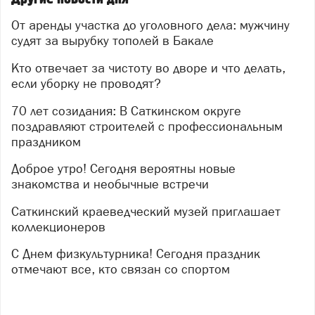
фигурант арендовал в Бакале земельный участок под
строительство магазина-склада. Чтобы обустроить
От аренды участка до уголовного дела: мужчину
удобный подъездной путь к будущему коммерческому
судят за вырубку тополей в Бакале
объекту, подозреваемый организовал вырубку
Кто отвечает за чистоту во дворе и что делать,
деревьев.
если уборку не проводят?
В настоящее время расследование завершено.
Уголовное дело с утвержденным прокурором
70 лет созидания: В Саткинском округе
обвинительным заключением направлено в
поздравляют строителей с профессиональным
Саткинский городской суд для рассмотрения по
праздником
существу, сообщили в прокуратуре Челябинской
Доброе утро! Сегодня вероятны новые
области.
знакомства и необычные встречи
Изображение: нейросеть
Саткинский краеведческий музей приглашает
коллекционеров
С Днем физкультурника! Сегодня праздник
отмечают все, кто связан со спортом