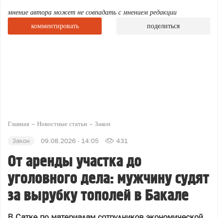
мнение автора может не совпадать с мнением редакции
комментировать
поделиться
Главная
Новостные статьи
Закон
Закон
09.08.2026 - 14:05
431
От аренды участка до
уголовного дела: мужчину судят
за вырубку тополей в Бакале
В Сатке по материалам сотрудников экономической