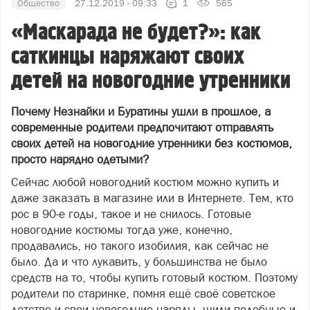
Общество
27.12.2019 - 09:33
1
565
«Маскарада не будет?»: как
саткинцы наряжают своих
детей на новогодние утренники
Почему Незнайки и Буратины ушли в прошлое, а
современные родители предпочитают отправлять
своих детей на новогодние утренники без костюмов,
просто нарядно одетыми?
Сейчас любой новогодний костюм можно купить и
даже заказать в магазине или в Интернете. Тем, кто
рос в 90-е годы, такое и не снилось. Готовые
новогодние костюмы тогда уже, конечно,
продавались, но такого изобилия, как сейчас не
было. Да и что лукавить, у большинства не было
средств на то, чтобы купить готовый костюм. Поэтому
родители по старинке, помня ещё своё советское
детство и свои новогодние наряды, шили подобные и