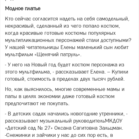
Модное платье
Кто сейчас согласится надеть на себя самодельный,
некрасивый, сделанный из чего попало костюм,
когда красивые готовые костюмы популярных
мультипликационных персонажей стали доступными?
У нашей читательницы Елены маленький сын любит
мультфильм «Щенячий патруль».
- У него на Новый год будет костюм персонажа из
этого мультфильма, - рассказывает Елена. – Купили
готовый, стоимость в пределах двух тысяч рублей.
Но, как выяснилось, многие современные мамы и
папы в целях экономии даже готовый костюм
предпочитают не покупать.
- В детских садах начались новогодние утренники, -
рассказывает музыкальный руководительМКДОУ
«Детский сад № 27» Оксана Сагитовна Зальцман.
-Снежинки и зайчики у нас до сих пор есть, в