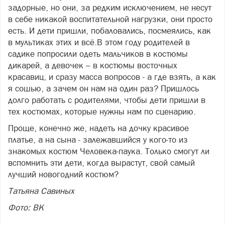
задорные, но они, за редким исключением, не несут
в себе никакой воспитательной нагрузки, они просто
есть. И дети пришли, побаловались, посмеялись, как
в мультиках этих и всё.В этом году родителей в
садике попросили одеть мальчиков в костюмы
дикарей, а девочек – в костюмы восточных
красавиц, и сразу масса вопросов - а где взять, а как
я сошью, а зачем он нам на один раз? Пришлось
долго работать с родителями, чтобы дети пришли в
тех костюмах, которые нужны нам по сценарию.
Проще, конечно же, надеть на дочку красивое
платье, а на сына - залежавшийся у кого-то из
знакомых костюм Человека-паука. Только смогут ли
вспомнить эти дети, когда вырастут, свой самый
лучший новогодний костюм?
Татьяна Савиных
Фото: ВК