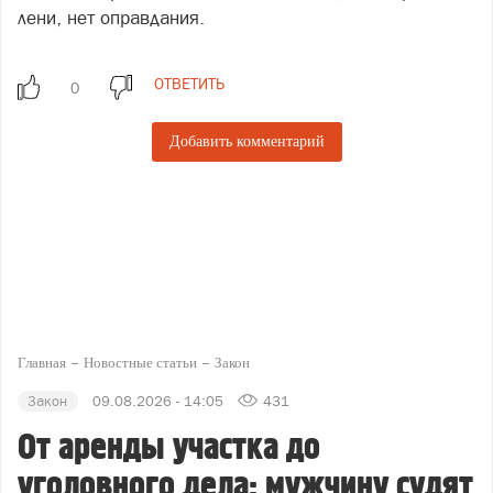
лени, нет оправдания.
ОТВЕТИТЬ
Добавить комментарий
Главная
Новостные статьи
Закон
Закон
09.08.2026 - 14:05
431
От аренды участка до
уголовного дела: мужчину судят