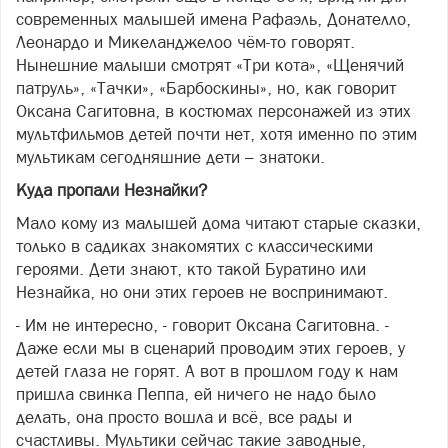
современных малышей имена Рафаэль, Донателло,
Леонардо и Микеланджелоо чём-то говорят.
Нынешние малыши смотрят «Три кота», «Щенячий
патруль», «Тачки», «Барбоскины», но, как говорит
Оксана Сагитовна, в костюмах персонажей из этих
мультфильмов детей почти нет, хотя именно по этим
мультикам сегодняшние дети – знатоки.
Куда пропали Незнайки?
Мало кому из малышей дома читают старые сказки,
только в садиках знакомятих с классическими
героями. Дети знают, кто такой Буратино или
Незнайка, но они этих героев не воспринимают.
- Им не интересно, - говорит Оксана Сагитовна. -
Даже если мы в сценарий проводим этих героев, у
детей глаза не горят. А вот в прошлом году к нам
пришла свинка Пеппа, ей ничего не надо было
делать, она просто вошла и всё, все рады и
счастливы. Мультики сейчас такие заводные,