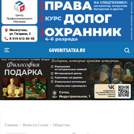
GOVORITSATKA.RU
Главная
Новости Сатки
Общество