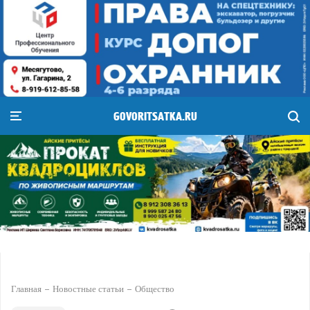
GOVORITSATKA.RU
Главная
Новостные статьи
Общество