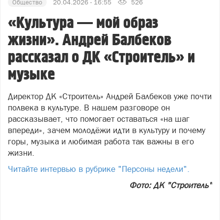
Общество
20.04.2026 - 16:55
526
«Культура — мой образ
жизни». Андрей Балбеков
рассказал о ДК «Строитель» и
музыке
Директор ДК «Строитель» Андрей Балбеков уже почти
полвека в культуре. В нашем разговоре он
рассказывает, что помогает оставаться «на шаг
впереди», зачем молодёжи идти в культуру и почему
горы, музыка и любимая работа так важны в его
жизни.
Читайте интервью в рубрике "Персоны недели".
Фото: ДК "Строитель"