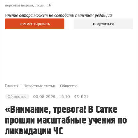
персоны недели
люди
16+
мнение автора может не совпадать с мнением редакции
комментировать
поделиться
Главная
Новостные статьи
Общество
Общество
06.08.2026 - 15:10
521
«Внимание, тревога! В Сатке
прошли масштабные учения по
ликвидации ЧС