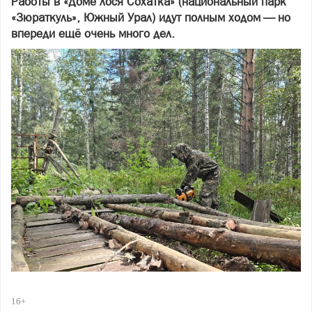
Работы в «Доме лося Сохатка» (национальный парк
«Зюраткуль», Южный Урал) идут полным ходом — но
впереди ещё очень много дел.
16+