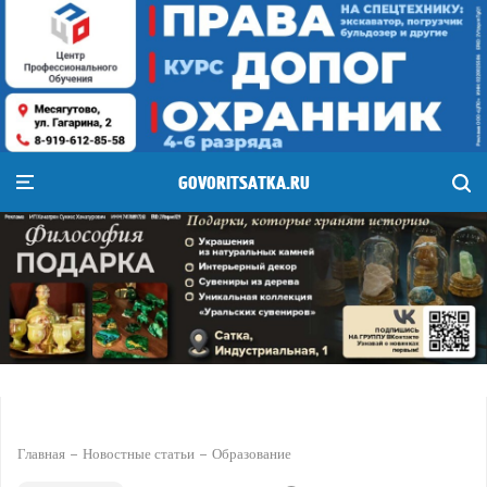
GOVORITSATKA.RU
Главная
Новостные статьи
Образование