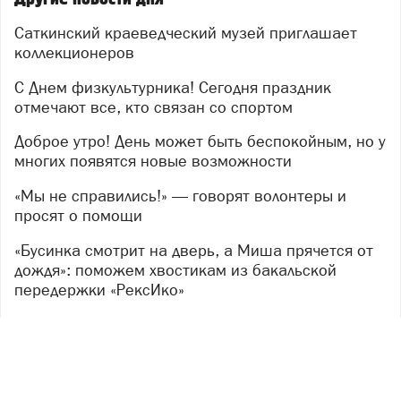
Саткинский краеведческий музей приглашает
коллекционеров
С Днем физкультурника! Сегодня праздник
отмечают все, кто связан со спортом
Доброе утро! День может быть беспокойным, но у
многих появятся новые возможности
«Мы не справились!» — говорят волонтеры и
просят о помощи
«Бусинка смотрит на дверь, а Миша прячется от
дождя»: поможем хвостикам из бакальской
передержки «РексИко»
В Саткинском округе проведен отбор проб воды