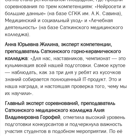
соревнования по трем компетенциям: «Нейросети и
большие данные» (на базе СГКК им. А.К. Савина),
Медицинский и социальный уход» и «Лечебная
деятельность» (на базе Саткинского медицинского
колледжа).
Анна Юрьевна Жилина, эксперт компетенции,
преподаватель Саткинского горно-керамического
колледжа
: «Для нас, наставников, чемпионат — это
кульминация всей нашей подготовки. Самое крутое
— наблюдать, как за три дня у ребят из кусочков
знаний собирается полноценный IT-продукт. Это и
наша награда, и настоящая проверка того, чему мы
их научили».
Главный эксперт соревнований, преподаватель
Саткинского медицинского колледжа Алия
Владимировна Горофей
, отметила высокий уровень
подготовки конкурсантов и подчеркнула важность
участия студентов в подобном мероприятии. По её