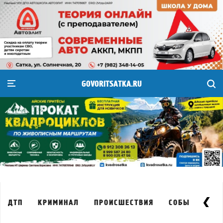
GOVORITSATKA.RU
ДТП
КРИМИНАЛ
ПРОИСШЕСТВИЯ
СОБЫТИЕ