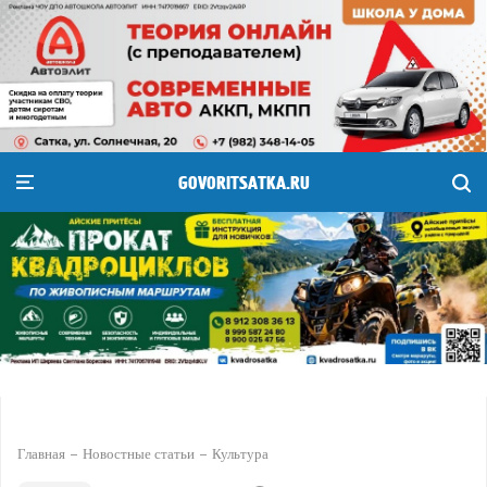
GOVORITSATKA.RU
Главная
Новостные статьи
Культура